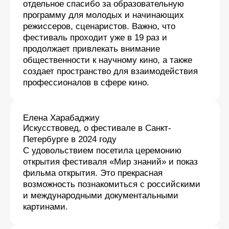
Кинофестиваль, объединяющий науку,
искусство и медиаобразование
info@nauka.world
Политика конфиденциальности