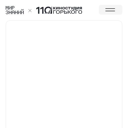
27–30 МАРТА 2025
МИР ЗНАНИЙ–МОСКВА