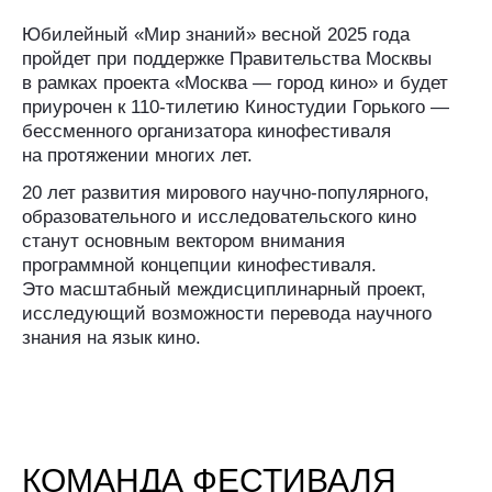
ЮЛИЯ ДАВЫДОВА
Генеральный продюсер фестиваля
МАРИЯ БЕЗЕНКОВА
Программный директор