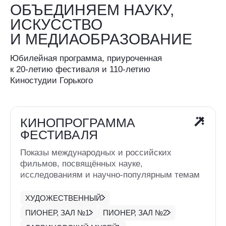
КИНОПРОГРАММА
ФЕСТИВАЛЯ
Показы международных и российских
фильмов, посвящённых науке,
исследованиям и научно-популярным темам
ХУДОЖЕСТВЕННЫЙ
ПИОНЕР, ЗАЛ №1
ПИОНЕР, ЗАЛ №2
ДАРВИНОВСКИЙ МУЗЕЙ
СИНЕМА ПАРК ЕВРОПЕЙСКИЙ
СИНЕМА ПАРК ФИЛИОН
СПЕЦИАЛЬНЫЕ
ПОКАЗЫ В СЕТИ
МОСКИНО
Показы известных фильмов созданных
Киностудией Горького и лучших фильмов-
участников фестиваля
ВЫМПЕЛ
КОСМОС
ТУЛА