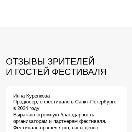
кино — это огромная редкость для проката,
и отдельная радость, что в рамках
фестиваля показали множество новых
и интересных работ в этом жанре!
ОСТАВИТЬ ОТЗЫВ
СМОТРЕТЬ ВСЕ