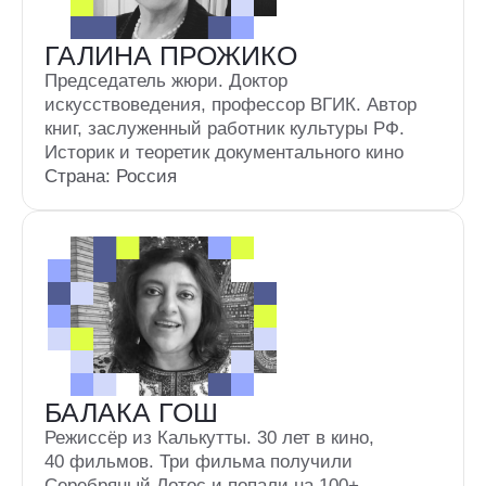
международных премий. Живёт в Белграде,
работает в «Фильм и Тон»
Страна: Сербия
ОРГАНИЗАТОРЫ