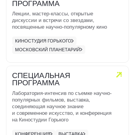
КОНФЕРЕНЦИЯ
ВЫСТАВКА
ЛАБОРАТОРИЯ-ИНТЕНСИВ ДЛЯ ПОДРОСТКОВ
О ФЕСТИВАЛЕ
Юбилейный «Мир знаний» весной 2025 года
пройдет при поддержке Правительства Москвы
в рамках проекта «Москва — город кино» и будет
приурочен к 110-тилетию Киностудии Горького —