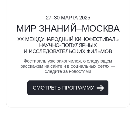
XX МЕЖДУНАРОДНЫЙ КИНОФЕСТИВАЛЬ
НАУЧНО-ПОПУЛЯРНЫХ
И ИССЛЕДОВАТЕЛЬСКИХ ФИЛЬМОВ
Фестиваль уже закончился, о следующем
расскажем на сайте и в социальных сетях —
следите за новостями
СМОТРЕТЬ ПРОГРАММУ
ОБЪЕДИНЯЕМ НАУКУ,
ИСКУССТВО
И МЕДИАОБРАЗОВАНИЕ
Юбилейная программа, приуроченная
к 20-летию фестиваля и 110-летию
Киностудии Горького